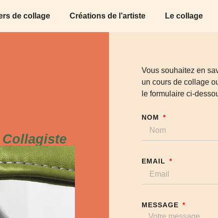
iers de collage
Créations de l’artiste
Le collage
Vous souhaitez en savo
un cours de collage ou
le formulaire ci-desso
NOM
 Collagiste
EMAIL
MESSAGE