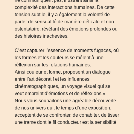
ne communiquent pas, illustrant ainsi la
complexité des interactions humaines. De cette
tension subtile, il y a également la volonté de
parler de sensualité de manière délicate et non
ostentatoire, révélant des émotions profondes ou
des histoires inachevées.
C’est capturer l’essence de moments fugaces, où
les formes et les couleurs se mêlent à une
réflexion sur les relations humaines.
Ainsi couleur et forme, proposent un dialogue
entre l’art décoratif et les influences
cinématographiques, un voyage visuel qui se
veut empreint d’émotions et de réflexions.»
Nous vous souhaitons une agréable découverte
de nos univers qui, le temps d’une exposition,
acceptent de se confronter, de cohabiter, de tisser
une trame dont le fil conducteur est la sensibilité.