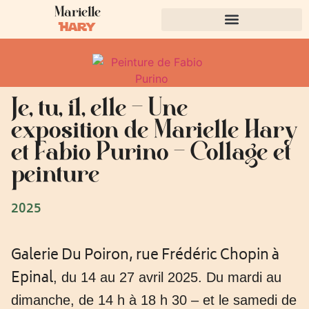
Marielle
Hary
Je, tu, il, elle – Une
exposition de Marielle Hary
et Fabio Purino – Collage et
peinture
2025
Galerie Du Poiron, rue Frédéric Chopin à
Epinal
, du 14 au 27 avril 2025. Du mardi au
dimanche, de 14 h à 18 h 30 – et le samedi de