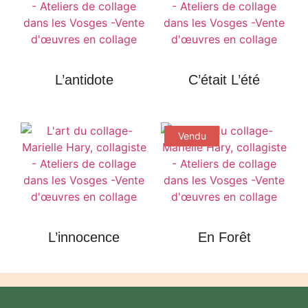
L’antidote
C’était L’été
Vendu
L’innocence
En Forêt