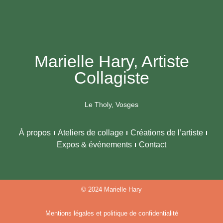
Marielle Hary, Artiste
Collagiste
Le Tholy, Vosges
À propos
Ateliers de collage
Créations de l’artiste
Expos & événements
Contact
© 2024 Marielle Hary
Mentions légales et politique de confidentialité