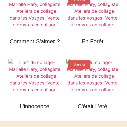
Comment S’aimer ?
En Forêt
Vendu
L’innocence
C’était L’été