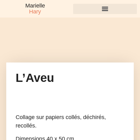
Marielle
Hary
L’Aveu
Collage sur papiers collés, déchirés,
recollés.
Dimensions 40 x 50 cm