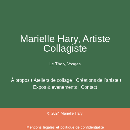
Marielle Hary, Artiste
Collagiste
Le Tholy, Vosges
À propos
Ateliers de collage
Créations de l’artiste
Expos & événements
Contact
© 2024 Marielle Hary
Mentions légales et politique de confidentialité