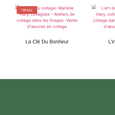
Vendu
La Clé Du Bonheur
L’