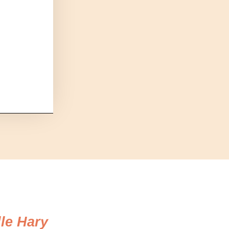
le Hary