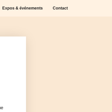
Expos & événements
Contact
ue