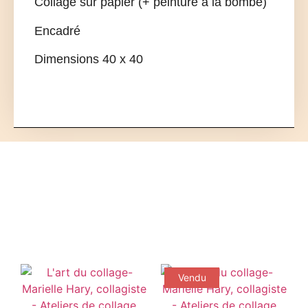
Collage sur papier (+ peinture à la bombe)
Encadré
Dimensions 40 x 40
Vendu