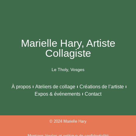
Marielle Hary, Artiste
Collagiste
Le Tholy, Vosges
À propos
Ateliers de collage
Créations de l’artiste
Expos & événements
Contact
© 2024 Marielle Hary
Mentions légales et politique de confidentialité