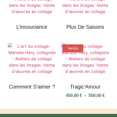
L’insouciance
Plus De Saisons
Vendu
Comment S’aimer ?
Tragic’Amour
450,00
€
–
550,00
€