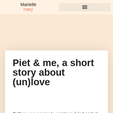
Marielle
Hary
Piet & me, a short
story about
(un)love