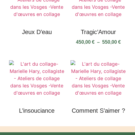
Jeux D’eau
Tragic’Amour
450,00
€
–
550,00
€
L’insouciance
Comment S’aimer ?